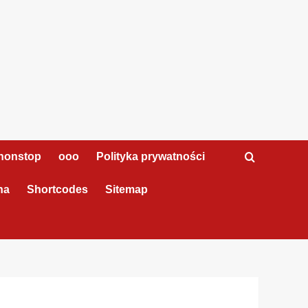
nonstop
ooo
Polityka prywatności
na
Shortcodes
Sitemap