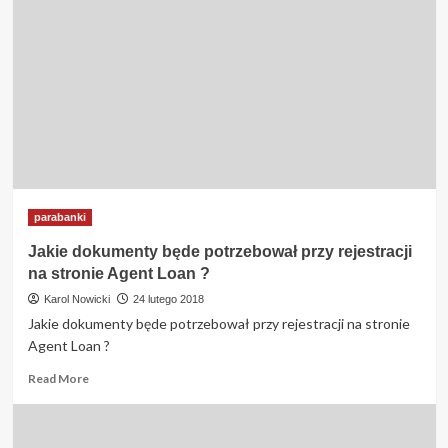
parabanki
Jakie dokumenty będe potrzebował przy rejestracji
na stronie Agent Loan ?
Karol Nowicki
24 lutego 2018
Jakie dokumenty będe potrzebował przy rejestracji na stronie
Agent Loan ?
Read
Read More
more
about
Jakie