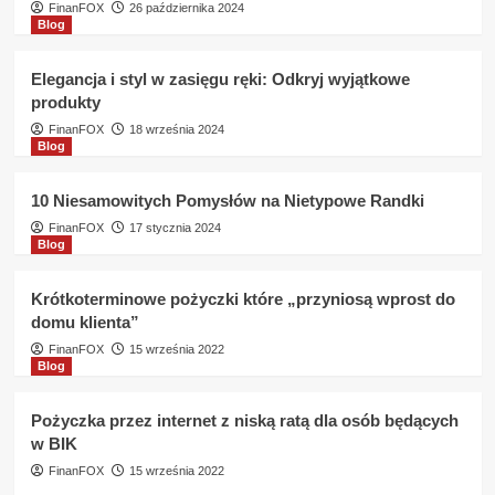
FinanFOX
26 października 2024
Blog
Elegancja i styl w zasięgu ręki: Odkryj wyjątkowe
produkty
FinanFOX
18 września 2024
Blog
10 Niesamowitych Pomysłów na Nietypowe Randki
FinanFOX
17 stycznia 2024
Blog
Krótkoterminowe pożyczki które „przyniosą wprost do
domu klienta”
FinanFOX
15 września 2022
Blog
Pożyczka przez internet z niską ratą dla osób będących
w BIK
FinanFOX
15 września 2022