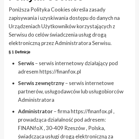
Poniższa Polityka Cookies określa zasady
zapisywania i uzyskiwania dostępu do danych na
Urządzeniach Użytkowników korzystających z
Serwisu do celów świadczenia usług drogą
elektroniczną przez Administratora Serwisu.
§ 1 Definicje
Serwis
– serwis internetowy działający pod
adresem https://finanfox.pl
Serwis zewnętrzny
– serwis internetowe
partnerów, usługodawców lub usługobiorców
Administratora
Administrator
– firma https://finanfox.pl ,
prowadząca działalność pod adresem:
FINANfoX , 30-409 Rzeszów , Polska,
świadcząca usługi drogą elektroniczną za