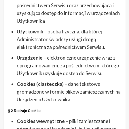
pośrednictwem Serwisu oraz przechowująca i
uzyskująca dostęp do informacji w urządzeniach
Użytkownika
Użytkownik
– osoba fizyczna, dla której
Administrator świadczy usługi drogą
elektroniczna za pośrednictwem Serwisu.
Urządzenie
– elektroniczne urządzenie wraz z
oprogramowaniem, za pośrednictwem, którego
Użytkownik uzyskuje dostęp do Serwisu
Cookies (ciasteczka)
– dane tekstowe
gromadzone w formie plików zamieszczanych na
Urządzeniu Użytkownika
§ 2 Rodzaje Cookies
Cookies wewnętrzne
– pliki zamieszczane i
odczytywane z Urządzenia Użytkownika przed