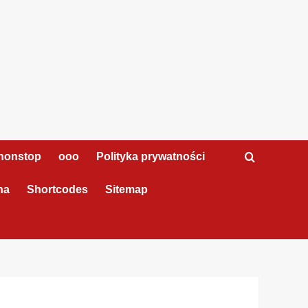
nonstop
ooo
Polityka prywatności
na
Shortcodes
Sitemap