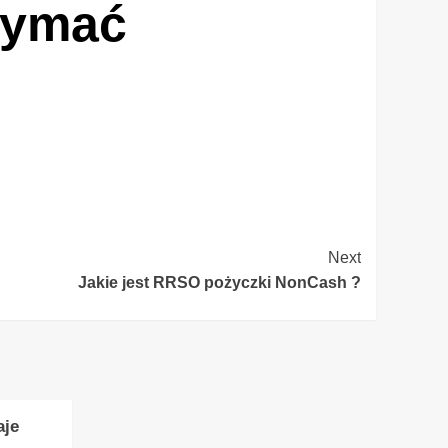
rzymać
Next
Jakie jest RRSO pożyczki NonCash ?
aje