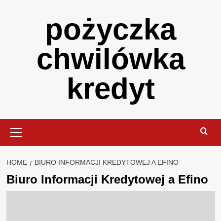
Skip
pożyczka
to
content
chwilówka
kredyt
Primary
Menu
HOME
BIURO INFORMACJI KREDYTOWEJ A EFINO
Biuro Informacji Kredytowej a Efino