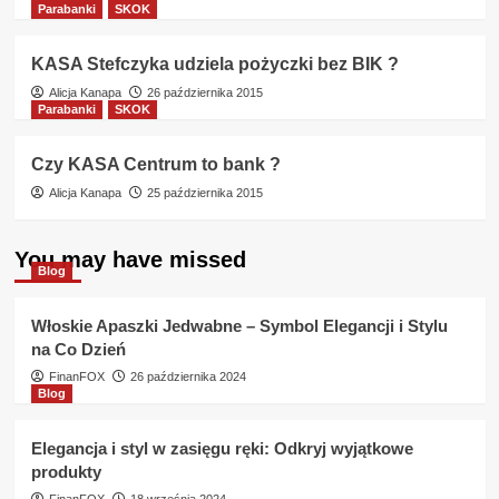
Parabanki
SKOK
KASA Stefczyka udziela pożyczki bez BIK ?
Alicja Kanapa
26 października 2015
Parabanki
SKOK
Czy KASA Centrum to bank ?
Alicja Kanapa
25 października 2015
You may have missed
Blog
Włoskie Apaszki Jedwabne – Symbol Elegancji i Stylu
na Co Dzień
FinanFOX
26 października 2024
Blog
Elegancja i styl w zasięgu ręki: Odkryj wyjątkowe
produkty