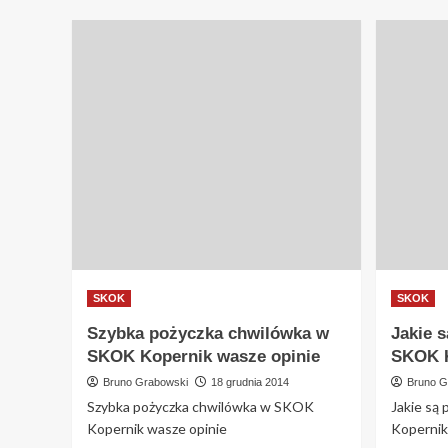
SKOK
SKOK
Szybka pożyczka chwilówka w
Jakie 
SKOK Kopernik wasze opinie
SKOK K
Bruno Grabowski
18 grudnia 2014
Bruno G
Szybka pożyczka chwilówka w SKOK
Jakie są
Kopernik wasze opinie
Kopernik