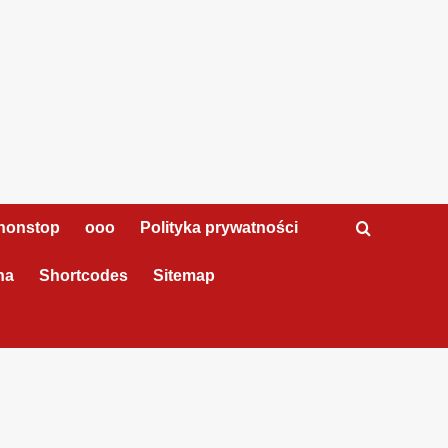
nonstop
ooo
Polityka prywatności
na
Shortcodes
Sitemap