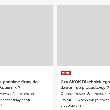
SKOK
są podobne firmy do
Czy SKOK Blachnickiego
opernik ?
dzwoni do pracodawcy ?
rabowski
18 grudnia 2014
Bruno Grabowski
18 grudnia 201
 podobne firmy do SKOK
Czy SKOK Blachnickiego dzwoni
 ?
pracodawcy ?