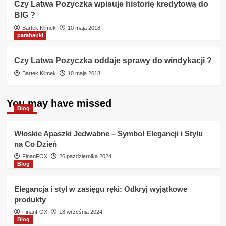
Czy Latwa Pozyczka wpisuje historię kredytową do
BIG ?
Bartek Klimek
10 maja 2018
parabanki
Czy Latwa Pozyczka oddaje sprawy do windykacji ?
Bartek Klimek
10 maja 2018
You may have missed
Blog
Włoskie Apaszki Jedwabne – Symbol Elegancji i Stylu
na Co Dzień
FinanFOX
26 października 2024
Blog
Elegancja i styl w zasięgu ręki: Odkryj wyjątkowe
produkty
FinanFOX
18 września 2024
Blog