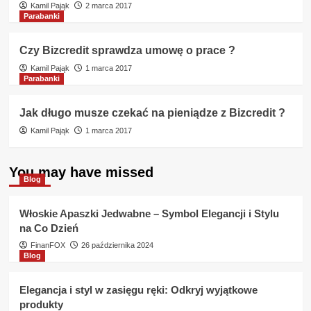
Kamil Pająk
2 marca 2017
Parabanki
Czy Bizcredit sprawdza umowę o prace ?
Kamil Pająk
1 marca 2017
Parabanki
Jak długo musze czekać na pieniądze z Bizcredit ?
Kamil Pająk
1 marca 2017
You may have missed
Blog
Włoskie Apaszki Jedwabne – Symbol Elegancji i Stylu
na Co Dzień
FinanFOX
26 października 2024
Blog
Elegancja i styl w zasięgu ręki: Odkryj wyjątkowe
produkty