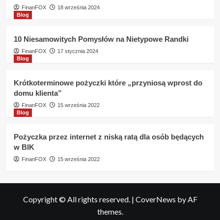
FinanFOX
18 września 2024
Blog
10 Niesamowitych Pomysłów na Nietypowe Randki
FinanFOX
17 stycznia 2024
Blog
Krótkoterminowe pożyczki które „przyniosą wprost do
domu klienta”
FinanFOX
15 września 2022
Blog
Pożyczka przez internet z niską ratą dla osób będących
w BIK
FinanFOX
15 września 2022
Copyright © All rights reserved.
|
CoverNews
by AF
themes.