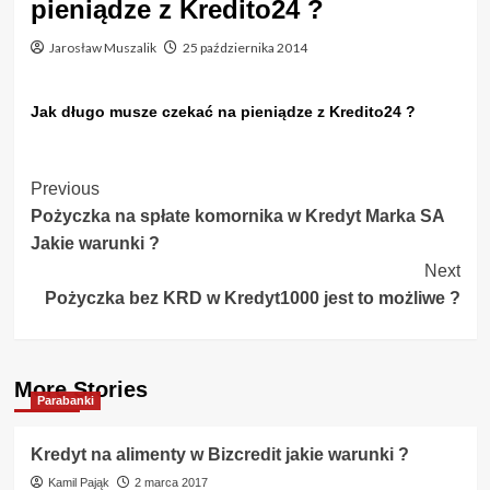
pieniądze z Kredito24 ?
Jarosław Muszalik
25 października 2014
Jak długo musze czekać na pieniądze z Kredito24 ?
Post
Previous
Pożyczka na spłate komornika w Kredyt Marka SA
Navigation
Jakie warunki ?
Next
Pożyczka bez KRD w Kredyt1000 jest to możliwe ?
More Stories
Parabanki
Kredyt na alimenty w Bizcredit jakie warunki ?
Kamil Pająk
2 marca 2017