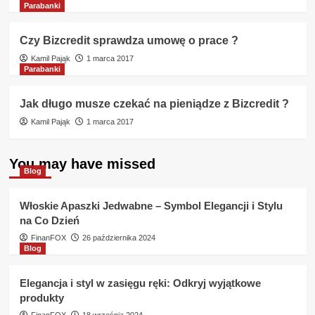
Parabanki
Czy Bizcredit sprawdza umowę o prace ?
Kamil Pająk
1 marca 2017
Parabanki
Jak długo musze czekać na pieniądze z Bizcredit ?
Kamil Pająk
1 marca 2017
You may have missed
Blog
Włoskie Apaszki Jedwabne – Symbol Elegancji i Stylu
na Co Dzień
FinanFOX
26 października 2024
Blog
Elegancja i styl w zasięgu ręki: Odkryj wyjątkowe
produkty