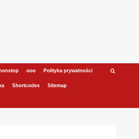
nonstop
ooo
Polityka prywatności
na
Shortcodes
Sitemap