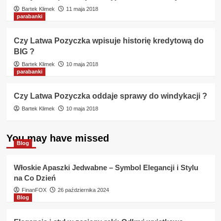
Bartek Klimek
11 maja 2018
parabanki
Czy Latwa Pozyczka wpisuje historię kredytową do
BIG ?
Bartek Klimek
10 maja 2018
parabanki
Czy Latwa Pozyczka oddaje sprawy do windykacji ?
Bartek Klimek
10 maja 2018
You may have missed
Blog
Włoskie Apaszki Jedwabne – Symbol Elegancji i Stylu
na Co Dzień
FinanFOX
26 października 2024
Blog