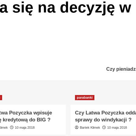
a się na decyzję w
Czy pieniadz
i
parabanki
twa Pozyczka wpisuje
Czy Latwa Pozyczka odd
ię kredytową do BIG ?
sprawy do windykacji ?
limek
10 maja 2018
Bartek Klimek
10 maja 2018