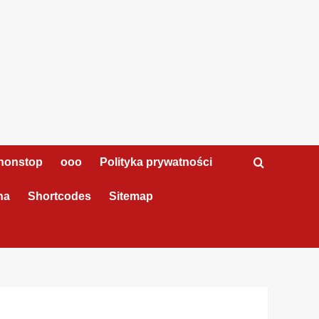
nonstop
ooo
Polityka prywatności
na
Shortcodes
Sitemap