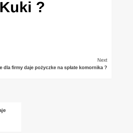
 Kuki ?
Next
e dla firmy daje pożyczke na spłate komornika ?
aje