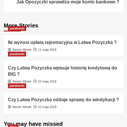
Jak Opozyczki sprawdza moje konto bankowe ?
More Stories
parabanki
Ile wynosi opłata rejestracyjna w Latwa Pozyczka ?
Bartek Klimek
11 maja 2018
parabanki
Czy Latwa Pozyczka wpisuje historię kredytową do
BIG ?
Bartek Klimek
10 maja 2018
parabanki
Czy Latwa Pozyczka oddaje sprawy do windykacji ?
Bartek Klimek
10 maja 2018
You may have missed
Blog