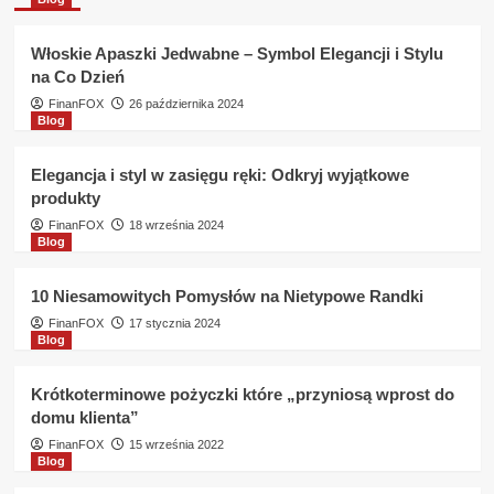
Włoskie Apaszki Jedwabne – Symbol Elegancji i Stylu
na Co Dzień
FinanFOX
26 października 2024
Blog
Elegancja i styl w zasięgu ręki: Odkryj wyjątkowe
produkty
FinanFOX
18 września 2024
Blog
10 Niesamowitych Pomysłów na Nietypowe Randki
FinanFOX
17 stycznia 2024
Blog
Krótkoterminowe pożyczki które „przyniosą wprost do
domu klienta”
FinanFOX
15 września 2022
Blog