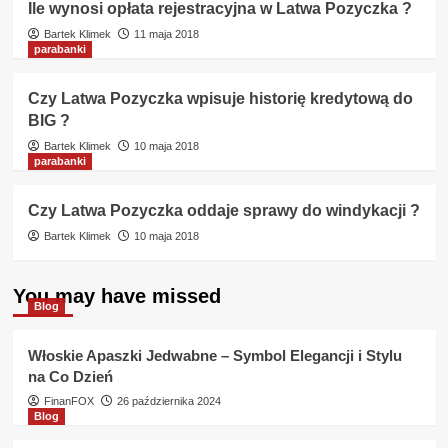
Ile wynosi opłata rejestracyjna w Latwa Pozyczka ?
Bartek Klimek
11 maja 2018
parabanki
Czy Latwa Pozyczka wpisuje historię kredytową do
BIG ?
Bartek Klimek
10 maja 2018
parabanki
Czy Latwa Pozyczka oddaje sprawy do windykacji ?
Bartek Klimek
10 maja 2018
You may have missed
Blog
Włoskie Apaszki Jedwabne – Symbol Elegancji i Stylu
na Co Dzień
FinanFOX
26 października 2024
Blog