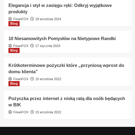
Elegancja i styl w zasięgu ręki: Odkryj wyjątkowe
produkty
FinanFOX
18 września 2024
Blog
10 Niesamowitych Pomysłów na Nietypowe Randki
FinanFOX
17 stycznia 2024
Blog
Krótkoterminowe pożyczki które „przyniosą wprost do
domu klienta”
FinanFOX
15 września 2022
Blog
Pożyczka przez internet z niską ratą dla osób będących
w BIK
FinanFOX
15 września 2022