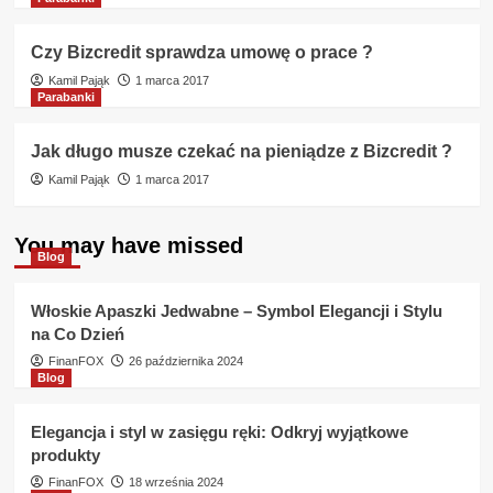
Czy Bizcredit sprawdza umowę o prace ?
Kamil Pająk
1 marca 2017
Parabanki
Jak długo musze czekać na pieniądze z Bizcredit ?
Kamil Pająk
1 marca 2017
You may have missed
Blog
Włoskie Apaszki Jedwabne – Symbol Elegancji i Stylu
na Co Dzień
FinanFOX
26 października 2024
Blog
Elegancja i styl w zasięgu ręki: Odkryj wyjątkowe
produkty
FinanFOX
18 września 2024