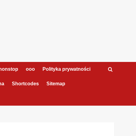
nonstop
ooo
Polityka prywatności
na
Shortcodes
Sitemap