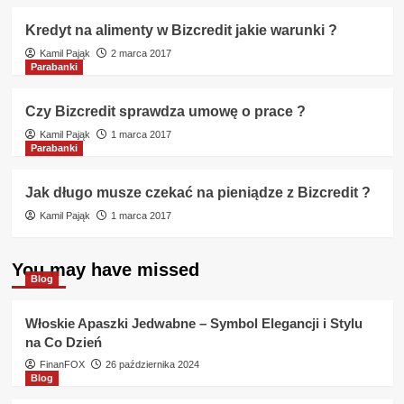
Kredyt na alimenty w Bizcredit jakie warunki ?
Kamil Pająk
2 marca 2017
Parabanki
Czy Bizcredit sprawdza umowę o prace ?
Kamil Pająk
1 marca 2017
Parabanki
Jak długo musze czekać na pieniądze z Bizcredit ?
Kamil Pająk
1 marca 2017
You may have missed
Blog
Włoskie Apaszki Jedwabne – Symbol Elegancji i Stylu
na Co Dzień
FinanFOX
26 października 2024
Blog