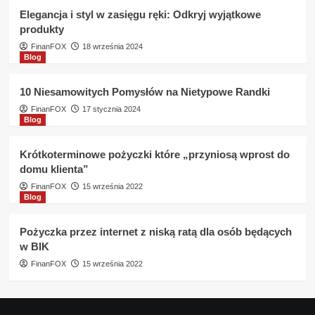
Elegancja i styl w zasięgu ręki: Odkryj wyjątkowe
produkty
FinanFOX
18 września 2024
Blog
10 Niesamowitych Pomysłów na Nietypowe Randki
FinanFOX
17 stycznia 2024
Blog
Krótkoterminowe pożyczki które „przyniosą wprost do
domu klienta”
FinanFOX
15 września 2022
Blog
Pożyczka przez internet z niską ratą dla osób będących
w BIK
FinanFOX
15 września 2022