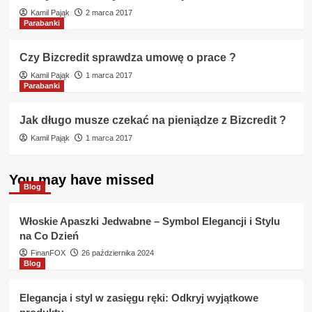
Kamil Pająk
2 marca 2017
Parabanki
Czy Bizcredit sprawdza umowę o prace ?
Kamil Pająk
1 marca 2017
Parabanki
Jak długo musze czekać na pieniądze z Bizcredit ?
Kamil Pająk
1 marca 2017
You may have missed
Blog
Włoskie Apaszki Jedwabne – Symbol Elegancji i Stylu
na Co Dzień
FinanFOX
26 października 2024
Blog
Elegancja i styl w zasięgu ręki: Odkryj wyjątkowe