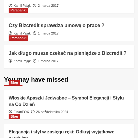
Kamil Pająk
2 marca 2017
Parabanki
Czy Bizcredit sprawdza umowę o prace ?
Kamil Pająk
1 marca 2017
Parabanki
Jak długo musze czekać na pieniądze z Bizcredit ?
Kamil Pająk
1 marca 2017
You may have missed
Blog
Włoskie Apaszki Jedwabne – Symbol Elegancji i Stylu
na Co Dzień
FinanFOX
26 października 2024
Blog
Elegancja i styl w zasięgu ręki: Odkryj wyjątkowe