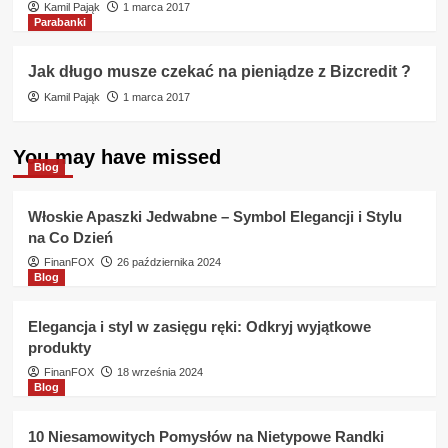
Kamil Pająk
1 marca 2017
Parabanki
Jak długo musze czekać na pieniądze z Bizcredit ?
Kamil Pająk
1 marca 2017
You may have missed
Blog
Włoskie Apaszki Jedwabne – Symbol Elegancji i Stylu
na Co Dzień
FinanFOX
26 października 2024
Blog
Elegancja i styl w zasięgu ręki: Odkryj wyjątkowe
produkty
FinanFOX
18 września 2024
Blog
10 Niesamowitych Pomysłów na Nietypowe Randki