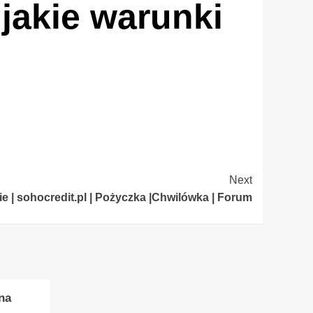
jakie warunki
Next
 | sohocredit.pl | Pożyczka |Chwilówka | Forum
na