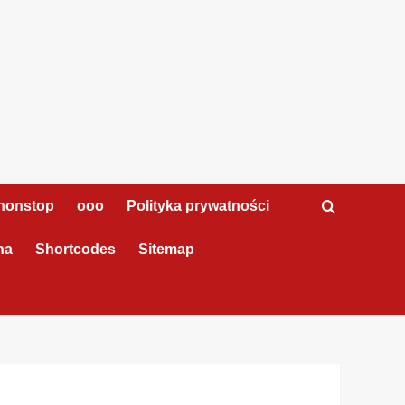
nonstop
ooo
Polityka prywatności
na
Shortcodes
Sitemap