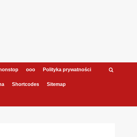
nonstop
ooo
Polityka prywatności
na
Shortcodes
Sitemap