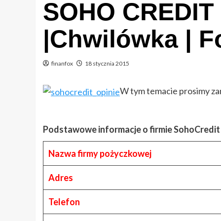
SOHO CREDIT op
|Chwilówka | 
finanfox
18 stycznia 2015
W tym temacie prosimy z
Podstawowe informacje o firmie SohoCredit 
Nazwa firmy pożyczkowej
Adres
Telefon