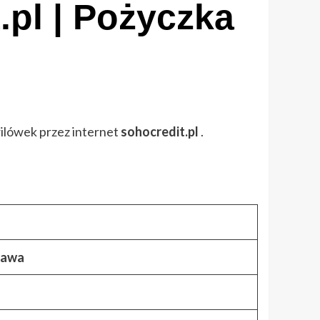
pl | Pożyczka
wilówek przez internet
sohocredit.pl
.
zawa