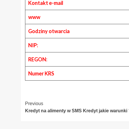
Kontakt e-mail
www
Godziny otwarcia
NIP:
REGON:
Numer KRS
Post
Previous
Kredyt na alimenty w SMS Kredyt jakie warunki
Navigation