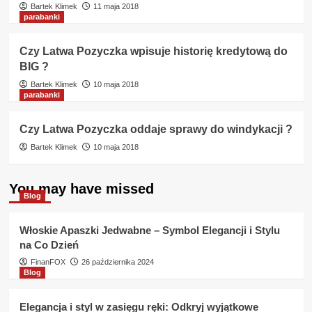
Bartek Klimek
11 maja 2018
parabanki
Czy Latwa Pozyczka wpisuje historię kredytową do
BIG ?
Bartek Klimek
10 maja 2018
parabanki
Czy Latwa Pozyczka oddaje sprawy do windykacji ?
Bartek Klimek
10 maja 2018
You may have missed
Blog
Włoskie Apaszki Jedwabne – Symbol Elegancji i Stylu
na Co Dzień
FinanFOX
26 października 2024
Blog
Elegancja i styl w zasięgu ręki: Odkryj wyjątkowe