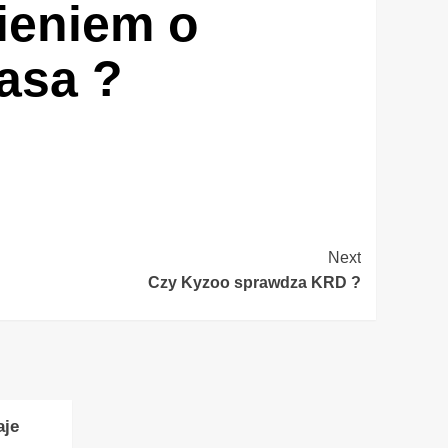
nieniem o
asa ?
Next
Czy Kyzoo sprawdza KRD ?
aje