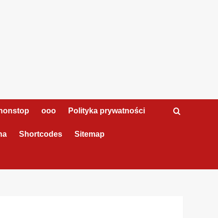
nonstop
ooo
Polityka prywatności
na
Shortcodes
Sitemap