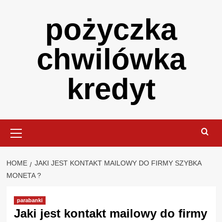
Skip
pożyczka
to
content
chwilówka
kredyt
Primary
Menu
HOME
JAKI JEST KONTAKT MAILOWY DO FIRMY SZYBKA
MONETA ?
parabanki
Jaki jest kontakt mailowy do firmy