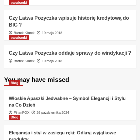
parabanki
Czy Latwa Pozyczka wpisuje historię kredytową do
BIG ?
Bartek Klimek
10 maja 2018
parabanki
Czy Latwa Pozyczka oddaje sprawy do windykacji ?
Bartek Klimek
10 maja 2018
You may have missed
Blog
Włoskie Apaszki Jedwabne – Symbol Elegancji i Stylu
na Co Dzień
FinanFOX
26 października 2024
Blog
Elegancja i styl w zasięgu ręki: Odkryj wyjątkowe
produkty