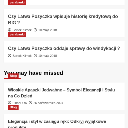
parabanki
Czy Latwa Pozyczka wpisuje historię kredytową do
BIG ?
Bartek Klimek
10 maja 2018
parabanki
Czy Latwa Pozyczka oddaje sprawy do windykacji ?
Bartek Klimek
10 maja 2018
You may have missed
Blog
Włoskie Apaszki Jedwabne – Symbol Elegancji i Stylu
na Co Dzień
FinanFOX
26 października 2024
Blog
Elegancja i styl w zasięgu ręki: Odkryj wyjątkowe
produkty