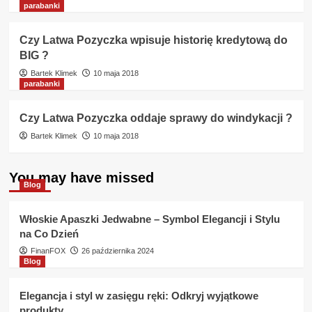
parabanki
Czy Latwa Pozyczka wpisuje historię kredytową do
BIG ?
Bartek Klimek
10 maja 2018
parabanki
Czy Latwa Pozyczka oddaje sprawy do windykacji ?
Bartek Klimek
10 maja 2018
You may have missed
Blog
Włoskie Apaszki Jedwabne – Symbol Elegancji i Stylu
na Co Dzień
FinanFOX
26 października 2024
Blog
Elegancja i styl w zasięgu ręki: Odkryj wyjątkowe
produkty