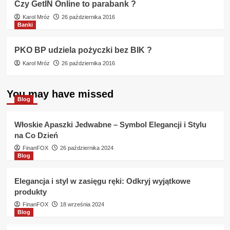
Czy GetIN Online to parabank ?
Karol Mróz
26 października 2016
Banki
PKO BP udziela pożyczki bez BIK ?
Karol Mróz
26 października 2016
You may have missed
Blog
Włoskie Apaszki Jedwabne – Symbol Elegancji i Stylu
na Co Dzień
FinanFOX
26 października 2024
Blog
Elegancja i styl w zasięgu ręki: Odkryj wyjątkowe
produkty
FinanFOX
18 września 2024
Blog