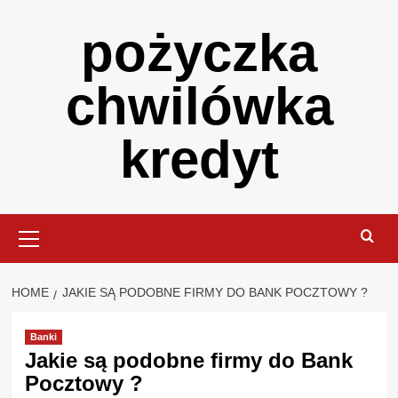
Skip
pożyczka
to
content
chwilówka
kredyt
Primary
Menu
HOME
JAKIE SĄ PODOBNE FIRMY DO BANK POCZTOWY ?
Banki
Jakie są podobne firmy do Bank
Pocztowy ?