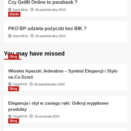
Czy GetIN Online to parabank ?
Karol Mróz
26 października 2016
Banki
PKO BP udziela pożyczki bez BIK ?
Karol Mróz
26 października 2016
You may have missed
Blog
Włoskie Apaszki Jedwabne – Symbol Elegancji i Stylu
na Co Dzień
FinanFOX
26 października 2024
Blog
Elegancja i styl w zasięgu ręki: Odkryj wyjątkowe
produkty
FinanFOX
18 września 2024
Blog