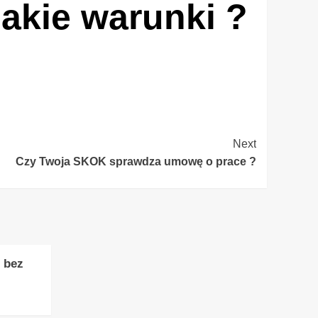
jakie warunki ?
Next
Czy Twoja SKOK sprawdza umowę o prace ?
 bez