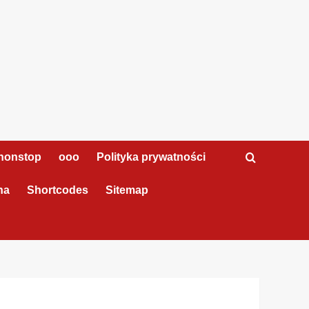
nonstop
ooo
Polityka prywatności
na
Shortcodes
Sitemap