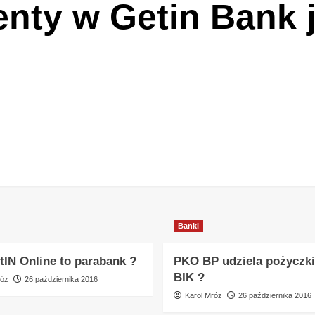
enty w Getin Bank 
Banki
tIN Online to parabank ?
PKO BP udziela pożyczki
BIK ?
róz
26 października 2016
Karol Mróz
26 października 2016