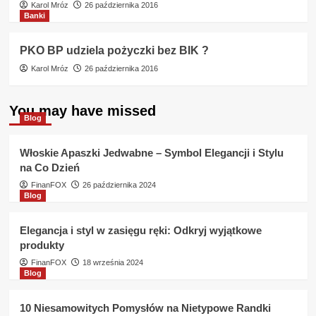
Karol Mróz
26 października 2016
Banki
PKO BP udziela pożyczki bez BIK ?
Karol Mróz
26 października 2016
You may have missed
Blog
Włoskie Apaszki Jedwabne – Symbol Elegancji i Stylu
na Co Dzień
FinanFOX
26 października 2024
Blog
Elegancja i styl w zasięgu ręki: Odkryj wyjątkowe
produkty
FinanFOX
18 września 2024
Blog
10 Niesamowitych Pomysłów na Nietypowe Randki