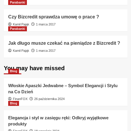
Parabanki
Czy Bizcredit sprawdza umowę o prace ?
Kamil Pająk
1 marca 2017
Parabanki
Jak długo musze czekać na pieniądze z Bizcredit ?
Kamil Pająk
1 marca 2017
You may have missed
Blog
Włoskie Apaszki Jedwabne – Symbol Elegancji i Stylu
na Co Dzień
FinanFOX
26 października 2024
Blog
Elegancja i styl w zasięgu ręki: Odkryj wyjątkowe
produkty