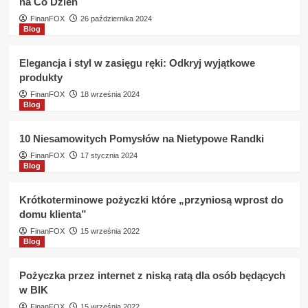
na Co Dzień
FinanFOX
26 października 2024
Blog
Elegancja i styl w zasięgu ręki: Odkryj wyjątkowe
produkty
FinanFOX
18 września 2024
Blog
10 Niesamowitych Pomysłów na Nietypowe Randki
FinanFOX
17 stycznia 2024
Blog
Krótkoterminowe pożyczki które „przyniosą wprost do
domu klienta”
FinanFOX
15 września 2022
Blog
Pożyczka przez internet z niską ratą dla osób będących
w BIK
FinanFOX
15 września 2022