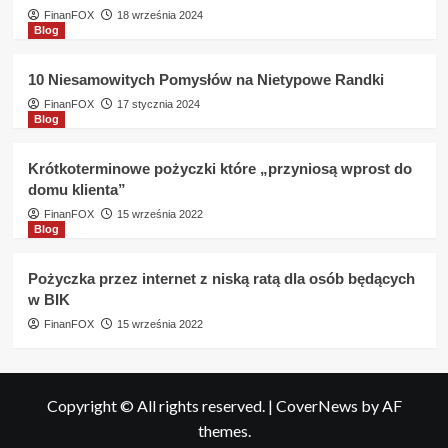
FinanFOX
18 września 2024
Blog
10 Niesamowitych Pomysłów na Nietypowe Randki
FinanFOX
17 stycznia 2024
Blog
Krótkoterminowe pożyczki które „przyniosą wprost do
domu klienta”
FinanFOX
15 września 2022
Blog
Pożyczka przez internet z niską ratą dla osób będących
w BIK
FinanFOX
15 września 2022
Copyright © All rights reserved.
|
CoverNews
by AF
themes.