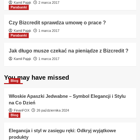
Kamil Pająk
2 marca 2017
Parabanki
Czy Bizcredit sprawdza umowę o prace ?
Kamil Pająk
1 marca 2017
Parabanki
Jak długo musze czekać na pieniądze z Bizcredit ?
Kamil Pająk
1 marca 2017
You may have missed
Blog
Włoskie Apaszki Jedwabne – Symbol Elegancji i Stylu
na Co Dzień
FinanFOX
26 października 2024
Blog
Elegancja i styl w zasięgu ręki: Odkryj wyjątkowe
produkty