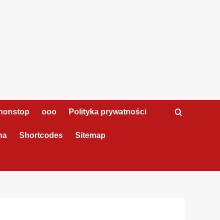
nonstop
ooo
Polityka prywatności
na
Shortcodes
Sitemap