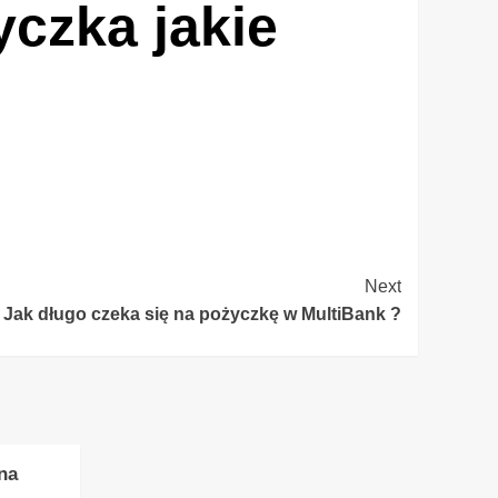
czka jakie
Next
Jak długo czeka się na pożyczkę w MultiBank ?
na