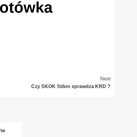
Gotówka
Next
Czy SKOK Stilon sprawdza KRD ?
na