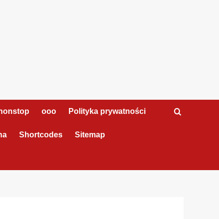
nonstop
ooo
Polityka prywatności
na
Shortcodes
Sitemap