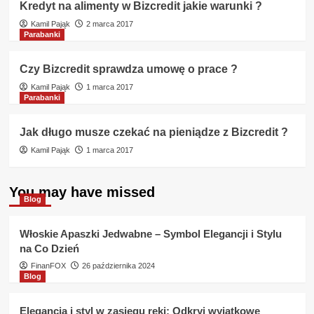
Kredyt na alimenty w Bizcredit jakie warunki ?
Kamil Pająk
2 marca 2017
Parabanki
Czy Bizcredit sprawdza umowę o prace ?
Kamil Pająk
1 marca 2017
Parabanki
Jak długo musze czekać na pieniądze z Bizcredit ?
Kamil Pająk
1 marca 2017
You may have missed
Blog
Włoskie Apaszki Jedwabne – Symbol Elegancji i Stylu
na Co Dzień
FinanFOX
26 października 2024
Blog
Elegancja i styl w zasięgu ręki: Odkryj wyjątkowe