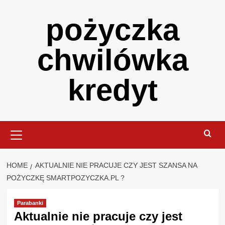
Skip
pożyczka
to
content
chwilówka
kredyt
Primary
Menu
HOME
AKTUALNIE NIE PRACUJE CZY JEST SZANSA NA
POŻYCZKĘ SMARTPOZYCZKA.PL ?
Parabanki
Aktualnie nie pracuje czy jest