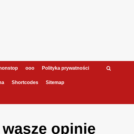
nonstop
ooo
Polityka prywatności
na
Shortcodes
Sitemap
 wasze opinie