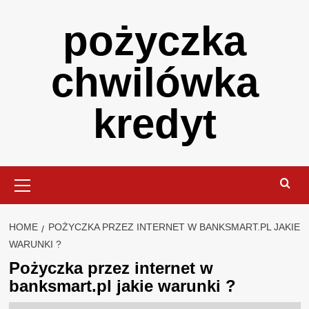
Skip
pożyczka
to
content
chwilówka
kredyt
Primary
Menu
HOME
POŻYCZKA PRZEZ INTERNET W BANKSMART.PL JAKIE
WARUNKI ?
Pożyczka przez internet w
banksmart.pl jakie warunki ?