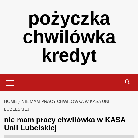
Skip
pożyczka
to
content
chwilówka
kredyt
Primary
Menu
HOME
NIE MAM PRACY CHWILÓWKA W KASA UNII
LUBELSKIEJ
nie mam pracy chwilówka w KASA
Unii Lubelskiej