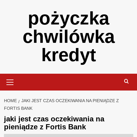
Skip
pożyczka
to
content
chwilówka
kredyt
Primary
Menu
HOME
JAKI JEST CZAS OCZEKIWANIA NA PIENIĄDZE Z
FORTIS BANK
jaki jest czas oczekiwania na
pieniądze z Fortis Bank