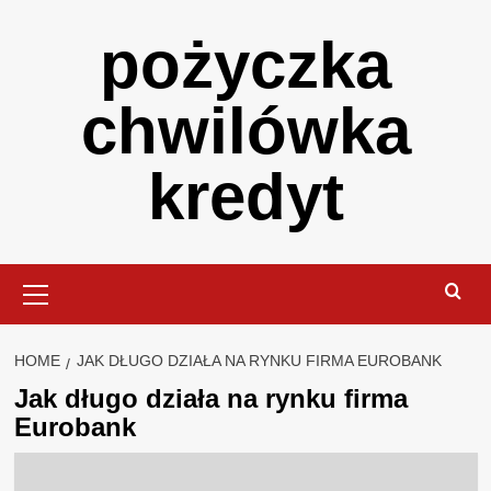
Skip
pożyczka
to
content
chwilówka
kredyt
Primary
Menu
HOME
JAK DŁUGO DZIAŁA NA RYNKU FIRMA EUROBANK
Jak długo działa na rynku firma
Eurobank