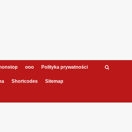
nonstop
ooo
Polityka prywatności
na
Shortcodes
Sitemap