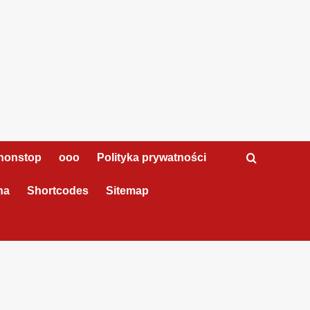
nonstop
ooo
Polityka prywatności
na
Shortcodes
Sitemap