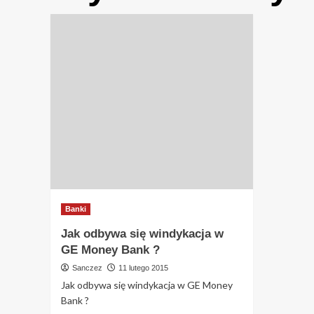
Banki
Jak odbywa się windykacja w
GE Money Bank ?
Sanczez
11 lutego 2015
Jak odbywa się windykacja w GE Money
Bank ?