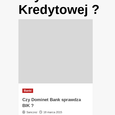
Kredytowej ?
Banki
Czy Dominet Bank sprawdza
BIK ?
Sanczez
18 marca 2015