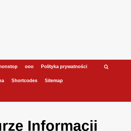
nonstop
ooo
Polityka prywatności
na
Shortcodes
Sitemap
ze Informacji