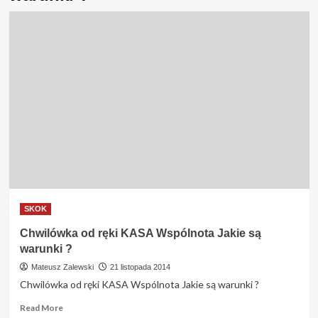
SKOK
Chwilówka od ręki KASA Wspólnota Jakie są
warunki ?
Mateusz Zalewski
21 listopada 2014
Chwilówka od ręki KASA Wspólnota Jakie są warunki ?
Read
Read More