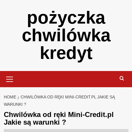
Skip
pożyczka
to
content
chwilówka
kredyt
Primary
Menu
HOME
CHWILÓWKA OD RĘKI MINI-CREDIT.PL JAKIE SĄ
WARUNKI ?
Chwilówka od ręki Mini-Credit.pl
Jakie są warunki ?