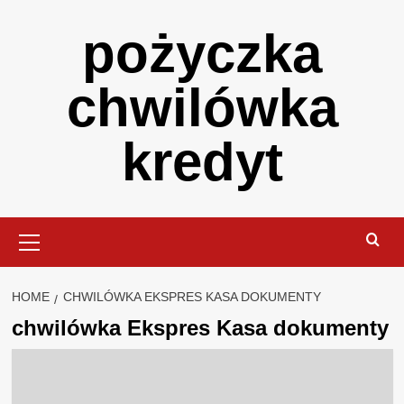
Skip
pożyczka
to
content
chwilówka
kredyt
Primary
Menu
HOME
CHWILÓWKA EKSPRES KASA DOKUMENTY
chwilówka Ekspres Kasa dokumenty